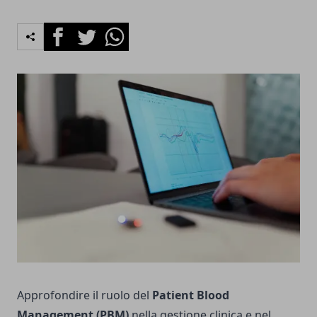
Facebook
Twitter
Whatsapp
Approfondire il ruolo del
Patient Blood
Management (PBM)
nella gestione clinica e nel