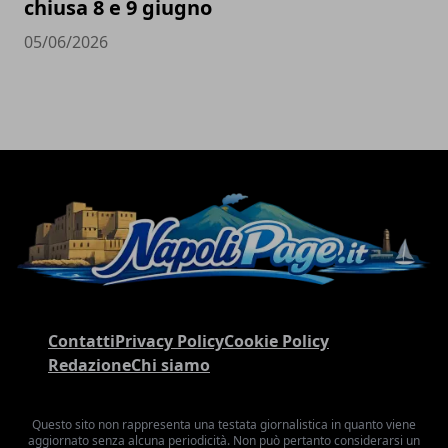
chiusa 8 e 9 giugno
05/06/2026
Contatti
Privacy Policy
Cookie Policy
Redazione
Chi siamo
Questo sito non rappresenta una testata giornalistica in quanto viene
aggiornato senza alcuna periodicità. Non può pertanto considerarsi un