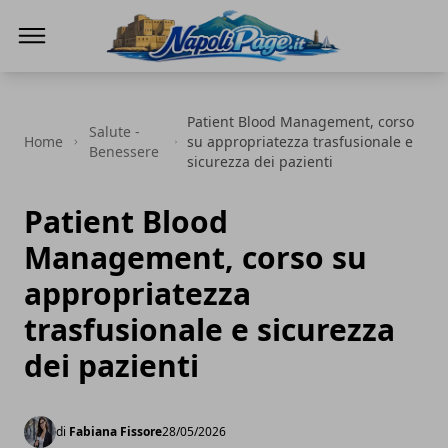
Napoli Page
Patient Blood Management, corso
Salute -
Home
su appropriatezza trasfusionale e
Benessere
sicurezza dei pazienti
Patient Blood
Management, corso su
appropriatezza
trasfusionale e sicurezza
dei pazienti
di
Fabiana Fissore
28/05/2026