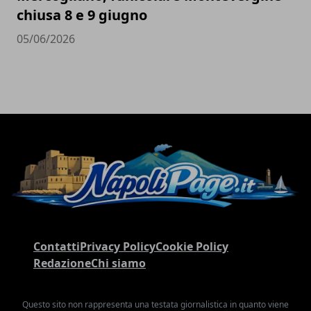
chiusa 8 e 9 giugno
05/06/2026
Contatti
Privacy Policy
Cookie Policy
Redazione
Chi siamo
Questo sito non rappresenta una testata giornalistica in quanto viene