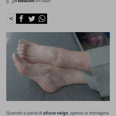
di
Redazione
13/11/2025
Facebook
Twitter
Whatsapp
Quando si parla di
alluce valgo
, spesso si immagina