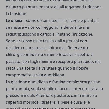
aiutano a recuperare la funzionalità dei muscoli
dell’arco plantare, mentre gli allungamenti riducono
la tensione.
Le
ortesi
– come distanziatori in silicone o plantari
su misura – non correggono la deformità ma
redistribuiscono il carico e limitano l’irritazione.
Sono preziose nelle fasi iniziali o per chi non
desidera ricorrere alla chirurgia. L’intervento
chirurgico moderno è meno invasivo rispetto al
passato, con tagli minimi e recupero più rapido, ma
resta una scelta da valutare quando il dolore
compromette la vita quotidiana.
La gestione quotidiana è fondamentale: scarpe con
punta ampia, suola stabile e tacco contenuto evitano
pressioni inutili. Alternare posture, camminare su
superfici morbide, idratare la pelle e curare le