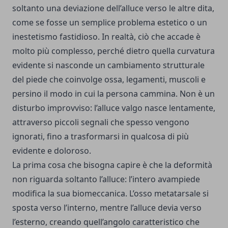
soltanto una deviazione dell’alluce verso le altre dita,
come se fosse un semplice problema estetico o un
inestetismo fastidioso. In realtà, ciò che accade è
molto più complesso, perché dietro quella curvatura
evidente si nasconde un cambiamento strutturale
del piede che coinvolge ossa, legamenti, muscoli e
persino il modo in cui la persona cammina. Non è un
disturbo improvviso: l’alluce valgo nasce lentamente,
attraverso piccoli segnali che spesso vengono
ignorati, fino a trasformarsi in qualcosa di più
evidente e doloroso.
La prima cosa che bisogna capire è che la deformità
non riguarda soltanto l’alluce: l’intero avampiede
modifica la sua biomeccanica. L’osso metatarsale si
sposta verso l’interno, mentre l’alluce devia verso
l’esterno, creando quell’angolo caratteristico che