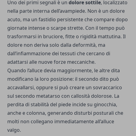
Uno dei primi segnali è un
dolore sottile
, localizzato
nella parte interna dell’avampiede. Non è un dolore
acuto, ma un fastidio persistente che compare dopo
giornate intense o scarpe strette. Con il tempo può
trasformarsi in bruciore, fitte o rigidità mattutina. Il
dolore non deriva solo dalla deformità, ma
dall’infiammazione dei tessuti che cercano di
adattarsi alle nuove forze meccaniche.
Quando l’alluce devia maggiormente, le altre dita
modificano la loro posizione: il secondo dito può
accavallarsi, oppure si può creare un sovraccarico
sul secondo metatarso con callosità dolorose. La
perdita di stabilità del piede incide su ginocchia,
anche e colonna, generando disturbi posturali che
molti non collegano immediatamente all’alluce
valgo.