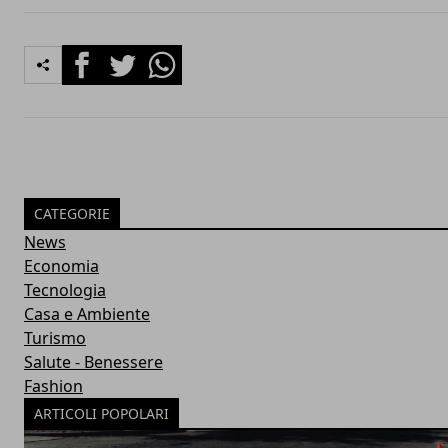
Facebook
Twitter
Whatsapp
CATEGORIE
News
Economia
Tecnologia
Casa e Ambiente
Turismo
Salute - Benessere
Fashion
ARTICOLI POPOLARI