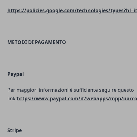
https://policies.google.com/technologies/types?hl=i
METODI DI PAGAMENTO
Paypal
Per maggiori informazioni è sufficiente seguire questo
link:
https://www.paypal.com/it/webapps/mpp/ua/coo
Stripe