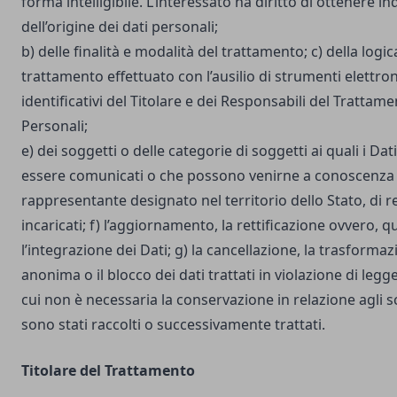
forma intelligibile. L’interessato ha diritto di ottenere in
dell’origine dei dati personali;
b) delle finalità e modalità del trattamento; c) della logic
trattamento effettuato con l’ausilio di strumenti elettron
identificativi del Titolare e dei Responsabili del Trattame
Personali;
e) dei soggetti o delle categorie di soggetti ai quali i D
essere comunicati o che possono venirne a conoscenza i
rappresentante designato nel territorio dello Stato, di r
incaricati; f) l’aggiornamento, la rettificazione ovvero, 
l’integrazione dei Dati; g) la cancellazione, la trasforma
anonima o il blocco dei dati trattati in violazione di legg
cui non è necessaria la conservazione in relazione agli sco
sono stati raccolti o successivamente trattati.
Titolare del Trattamento