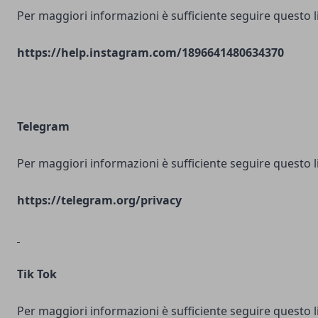
Per maggiori informazioni è sufficiente seguire questo l
https://help.instagram.com/1896641480634370
Telegram
Per maggiori informazioni è sufficiente seguire questo l
https://telegram.org/privacy
Tik Tok
Per maggiori informazioni è sufficiente seguire questo l