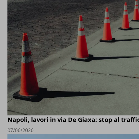
Napoli, lavori in via De Giaxa: stop al traff
07/06/2026