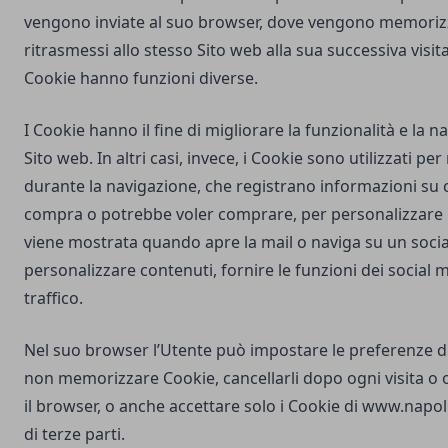
vengono inviate al suo browser, dove vengono memorizz
ritrasmessi allo stesso Sito web alla sua successiva visi
Cookie hanno funzioni diverse.
I Cookie hanno il fine di migliorare la funzionalità e la 
Sito web. In altri casi, invece, i Cookie sono utilizzati pe
durante la navigazione, che registrano informazioni su c
compra o potrebbe voler comprare, per personalizzare la
viene mostrata quando apre la mail o naviga su un soci
personalizzare contenuti, fornire le funzioni dei social m
traffico.
Nel suo browser l’Utente può impostare le preferenze d
non memorizzare Cookie, cancellarli dopo ogni visita o 
il browser, o anche accettare solo i Cookie di
www.napoli
di terze parti.