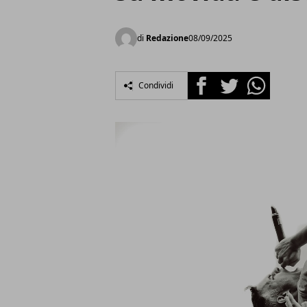
di
Redazione
08/09/2025
Facebook
Twitter
Whatsapp
Condividi