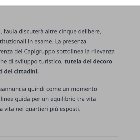
 l’aula discuterà altre cinque delibere,
stituzionali in esame. La presenza
renza dei Capigruppo sottolinea la rilevanza
che di sviluppo turistico,
tutela del decoro
 dei cittadini.
 preannuncia quindi come un momento
 linee guida per un equilibrio tra vita
a vita nei quartieri più esposti.