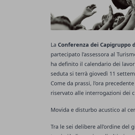
La
Conferenza dei Capigruppo d
partecipato l’assessora al Turism
ha definito il calendario dei lav
seduta si terrà giovedì 11 settemb
Come da prassi, l’ora precedent
riservato alle interrogazioni dei c
Movida e disturbo acustico al cen
Tra le sei delibere all’ordine del 