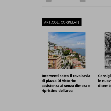
ARTICOLI CORRELATI
Interventi sotto il cavalcavia
Consigl
di piazza Di Vittorio:
le nuov
assistenza ai senza dimora e
dicemb
ripristino dell’area