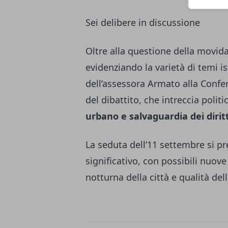
Sei delibere in discussione
Oltre alla questione della movida,
evidenziando la varietà di temi i
dell’assessora Armato alla Confe
del dibattito, che intreccia politi
urbano e salvaguardia dei diritti
La seduta dell’11 settembre si
significativo, con possibili nuove
notturna della città e qualità dell