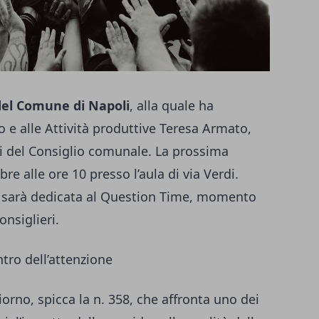
el Comune di Napoli
, alla quale ha
o e alle Attività produttive Teresa Armato,
ori del Consiglio comunale. La prossima
re alle ore 10 presso l’aula di via Verdi.
e sarà dedicata al Question Time, momento
onsiglieri.
tro dell’attenzione
giorno, spicca la n. 358, che affronta uno dei