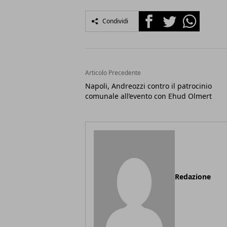
Facebook
Twitter
Whatsapp
Condividi
Articolo Precedente
Napoli, Andreozzi contro il patrocinio
comunale all’evento con Ehud Olmert
Redazione