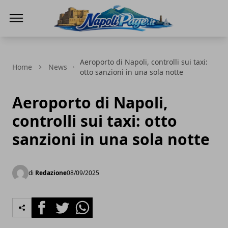
Napoli Page
Aeroporto di Napoli, controlli sui taxi:
Home
News
otto sanzioni in una sola notte
Aeroporto di Napoli,
controlli sui taxi: otto
sanzioni in una sola notte
di
Redazione
08/09/2025
Facebook
Twitter
Whatsapp