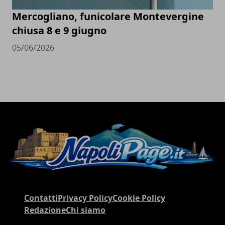
Mercogliano, funicolare Montevergine
chiusa 8 e 9 giugno
05/06/2026
Contatti
Privacy Policy
Cookie Policy
Redazione
Chi siamo