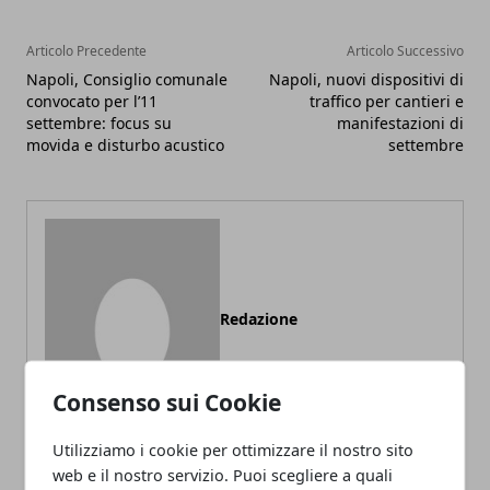
Articolo Precedente
Articolo Successivo
Napoli, Consiglio comunale
Napoli, nuovi dispositivi di
convocato per l’11
traffico per cantieri e
settembre: focus su
manifestazioni di
movida e disturbo acustico
settembre
Redazione
Consenso sui Cookie
Utilizziamo i cookie per ottimizzare il nostro sito
web e il nostro servizio. Puoi scegliere a quali