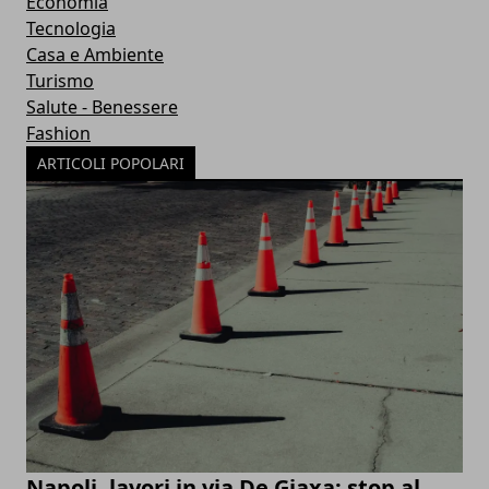
Economia
Tecnologia
Casa e Ambiente
Turismo
Salute - Benessere
Fashion
ARTICOLI POPOLARI
Napoli, lavori in via De Giaxa: stop al