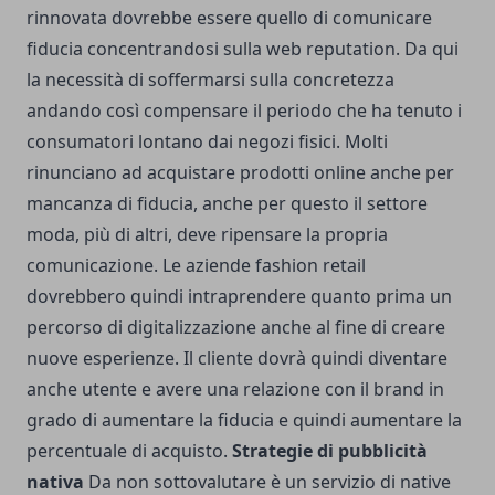
rinnovata dovrebbe essere quello di comunicare
fiducia concentrandosi sulla web reputation. Da qui
la necessità di soffermarsi sulla concretezza
andando così compensare il periodo che ha tenuto i
consumatori lontano dai negozi fisici. Molti
rinunciano ad acquistare prodotti online anche per
mancanza di fiducia, anche per questo il settore
moda, più di altri, deve ripensare la propria
comunicazione. Le aziende fashion retail
dovrebbero quindi intraprendere quanto prima un
percorso di digitalizzazione anche al fine di creare
nuove esperienze. Il cliente dovrà quindi diventare
anche utente e avere una relazione con il brand in
grado di aumentare la fiducia e quindi aumentare la
percentuale di acquisto.
Strategie di pubblicità
nativa
Da non sottovalutare è un servizio di
native