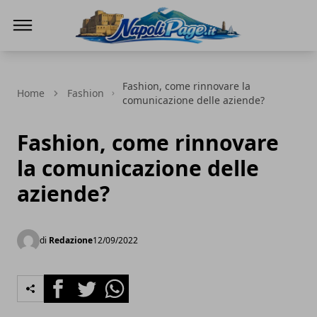
Napoli Page
Fashion, come rinnovare la
Home
Fashion
comunicazione delle aziende?
Fashion, come rinnovare
la comunicazione delle
aziende?
di
Redazione
12/09/2022
Facebook
Twitter
Whatsapp