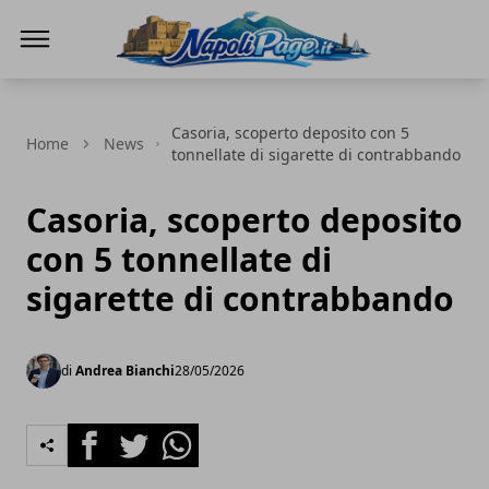
Napoli Page
Casoria, scoperto deposito con 5
Home
News
tonnellate di sigarette di contrabbando
Casoria, scoperto deposito
con 5 tonnellate di
sigarette di contrabbando
di
Andrea Bianchi
28/05/2026
Facebook
Twitter
Whatsapp