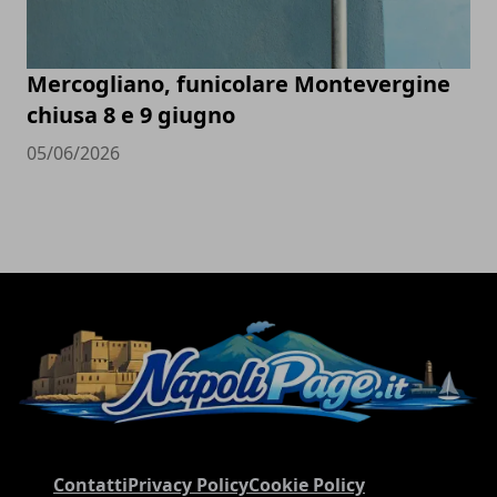
Mercogliano, funicolare Montevergine
chiusa 8 e 9 giugno
05/06/2026
Contatti
Privacy Policy
Cookie Policy