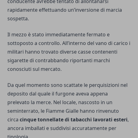
conducente avrebbe tentato di allontanarsi
rapidamente effettuando un’inversione di marcia
sospetta.
Il mezzo è stato immediatamente fermato e
sottoposto a controllo. All’interno del vano di carico i
militari hanno trovato diverse casse contenenti
sigarette di contrabbando riportanti marchi
conosciuti sul mercato.
Da quel momento sono scattate le perquisizioni nel
deposito dal quale il furgone aveva appena
prelevato la merce. Nel locale, nascosto in un
seminterrato, le Fiamme Gialle hanno rinvenuto
circa
cinque tonnellate di tabacchi lavorati esteri
,
ancora imballati e suddivisi accuratamente per
tipologia.