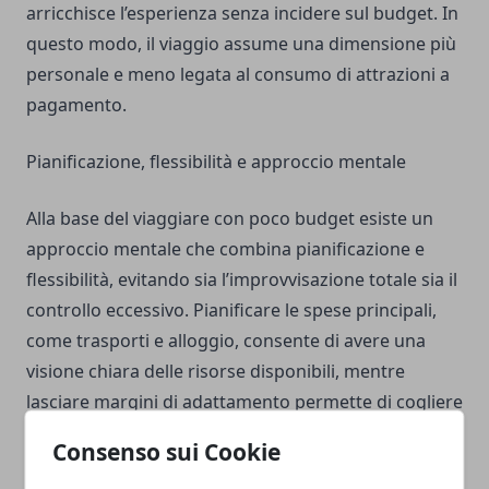
arricchisce l’esperienza senza incidere sul budget. In
questo modo, il viaggio assume una dimensione più
personale e meno legata al consumo di attrazioni a
pagamento.
Pianificazione, flessibilità e approccio mentale
Alla base del viaggiare con poco budget esiste un
approccio mentale che combina pianificazione e
flessibilità, evitando sia l’improvvisazione totale sia il
controllo eccessivo. Pianificare le spese principali,
come trasporti e alloggio, consente di avere una
visione chiara delle risorse disponibili, mentre
lasciare margini di adattamento permette di cogliere
opportunità inaspettate. Monitorare le spese
Consenso sui Cookie
durante il viaggio aiuta a mantenere l’equilibrio