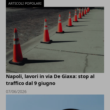
ARTICOLI POPOLARI
Napoli, lavori in via De Giaxa: stop al
traffico dal 9 giugno
07/06/2026