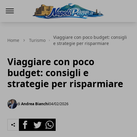
Napoli Page
Viaggiare con poco budget: consigli
Home
Turismo
e strategie per risparmiare
Viaggiare con poco
budget: consigli e
strategie per risparmiare
di
Andrea Bianchi
04/02/2026
Facebook
Twitter
Whatsapp