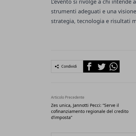
L’evento si rivolge a chi intende 
strumenti adeguati e una visione
strategia, tecnologia e risultati m
Facebook
Twitter
Whatsapp
Condividi
Articolo Precedente
Zes unica, Jannotti Pecci: “Serve il
cofinanziamento regionale del credito
d’imposta”