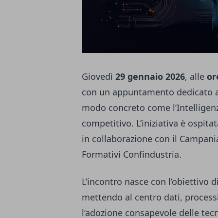
Giovedì
29 gennaio 2026
, alle
or
con un appuntamento dedicato a
modo concreto come l’Intelligenza
competitivo. L’iniziativa è ospita
in collaborazione con il Campani
Formativi Confindustria.
L’incontro nasce con l’obiettivo d
mettendo al centro dati, processi 
l’adozione consapevole delle tecn