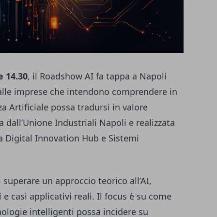
e 14.30
, il Roadshow AI fa tappa a Napoli
lle imprese che intendono comprendere in
 Artificiale possa tradursi in valore
ta dall’Unione Industriali Napoli e realizzata
a Digital Innovation Hub e Sistemi
i superare un approccio teorico all’AI,
e casi applicativi reali. Il focus è su come
ologie intelligenti possa incidere su