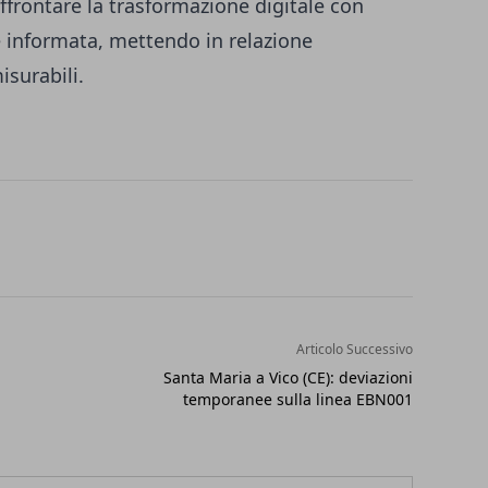
affrontare la trasformazione digitale con
 informata, mettendo in relazione
isurabili.
Articolo Successivo
Santa Maria a Vico (CE): deviazioni
temporanee sulla linea EBN001