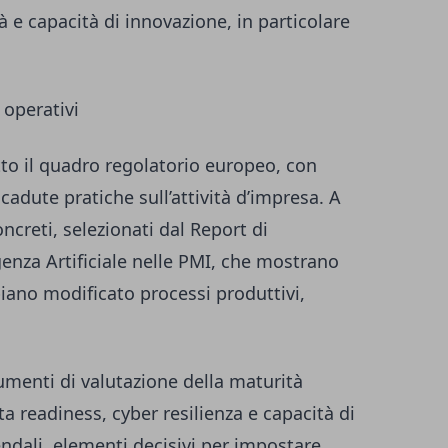
à e capacità di innovazione, in particolare
 operativi
to il quadro regolatorio europeo, con
ricadute pratiche sull’attività d’impresa. A
ncreti, selezionati dal Report di
igenza Artificiale nelle PMI, che mostrano
iano modificato processi produttivi,
umenti di valutazione della maturità
ta readiness, cyber resilienza e capacità di
iendali, elementi decisivi per impostare