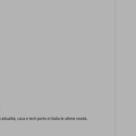
i
i attualità, casa e tech porto in Italia le ultime novità.