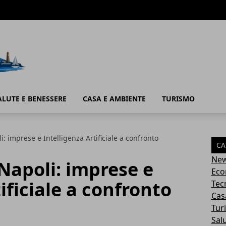
ALUTE E BENESSERE
CASA E AMBIENTE
TURISMO
: imprese e Intelligenza Artificiale a confronto
CA
Ne
Napoli: imprese e
Eco
ificiale a confronto
Tec
Cas
Tur
Sal