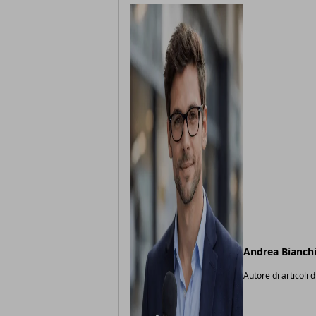
Andrea Bianch
Autore di articoli d