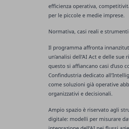
efficienza operativa, competitivit
per le piccole e medie imprese.
Normativa, casi reali e strumenti
Il programma affronta innanzitut
un’analisi dell’AI Act e delle sue 
questo si affiancano casi d’uso co
Confindustria dedicato all’Intell
come soluzioni già operative abb
organizzativi e decisionali.
Ampio spazio è riservato agli str
digitale: modelli per misurare da
integrazione dell’AI nei flussi az