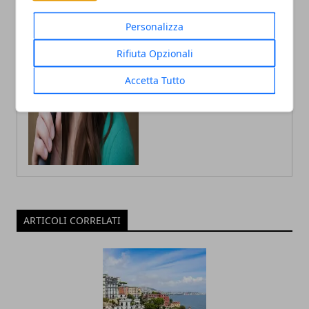
scrittura e le guide How to
Personalizza
Rifiuta Opzionali
Accetta Tutto
ARTICOLI CORRELATI