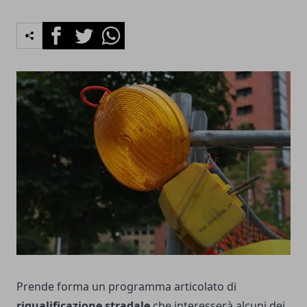
Facebook
Twitter
Whatsapp
Prende forma un programma articolato di
riqualificazione stradale
che interesserà alcuni dei