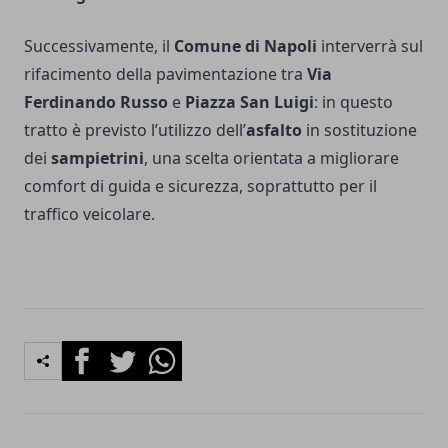
Successivamente, il
Comune di Napoli
interverrà sul
rifacimento della pavimentazione tra
Via
Ferdinando Russo
e
Piazza San Luigi
: in questo
tratto è previsto l’utilizzo dell’
asfalto
in sostituzione
dei
sampietrini
, una scelta orientata a migliorare
comfort di guida e sicurezza, soprattutto per il
traffico veicolare.
Facebook
Twitter
Whatsapp