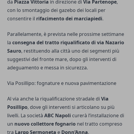
da
Piazza Vittoria
in direzione di
Via Partenope
,
con lo smontaggio dei gazebo dei locali per
consentire il
rifacimento dei marciapiedi
.
Parallelamente, è prevista nelle prossime settimane
la
consegna del tratto riqualificato di via Nazario
Sauro
, restituendo alla città uno dei segmenti più
suggestivi del fronte mare, dopo gli interventi di
adeguamento e messa in sicurezza.
Via Posillipo: fognature e nuova pavimentazione
Al via anche la riqualificazione stradale di
Via
Posillipo
, dove gli interventi si articolano su più
livelli. La società
ABC Napoli
curerà l’installazione di
un
nuovo collettore fognario
nel tratto compreso
tra
Largo Sermoneta
e
Donn’Anna
.