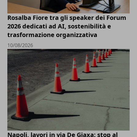
Rosalba Fiore tra gli speaker dei Forum
2026 dedicati ad AI, sostenibilità e
trasformazione organizzativa
10/08/2026
Napoli, lavori in via De Giaxa: stop al