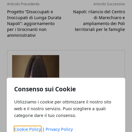
Articolo Precedente
Articolo Successivo
Progetto “Disoccupati e
Napoli: rilancio del Centro
Inoccupati di Lunga Durata
di Marechiaro e
Napoli”: aggiornamento
ampliamento dei Poli
per i tirocinanti non
territoriali per le famiglie
amministrativi
Consenso sui Cookie
Utilizziamo i cookie per ottimizzare il nostro sito
web e il nostro servizio. Puoi scegliere a quali
categorie dare il tuo consenso.
Annalisa Biasi
Autrice di articoli per blog, laureata
Cookie Policy
|
Privacy Policy
in Psicologia con la passione per la