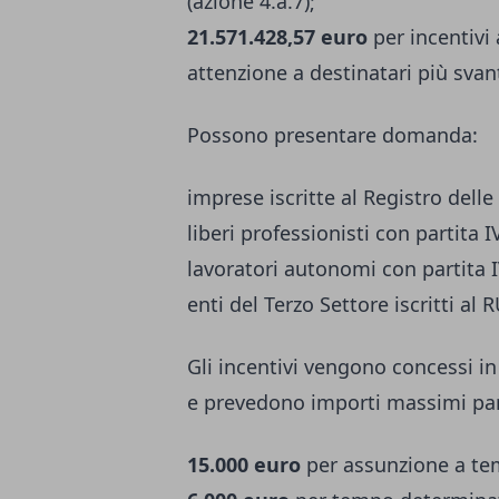
(azione 4.a.7);
21.571.428,57 euro
per incentivi 
attenzione a destinatari più svant
Possono presentare domanda:
imprese iscritte al Registro dell
liberi professionisti con partita IV
lavoratori autonomi con partita I
enti del Terzo Settore iscritti al 
Gli incentivi vengono concessi i
e prevedono importi massimi par
15.000 euro
per assunzione a tem