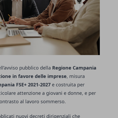
ll’avviso pubblico della
Regione Campania
nzione in favore delle imprese
, misura
pania FSE+ 2021-2027
e costruita per
icolare attenzione a giovani e donne, e per
 contrasto al lavoro sommerso.
blicati nuovi decreti dirigenziali che