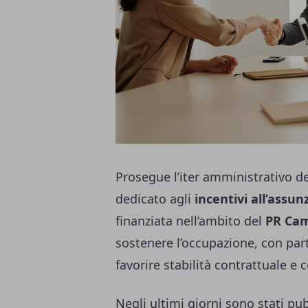
Prosegue l’iter amministrativo de
dedicato agli
incentivi all’assu
finanziata nell’ambito del
PR Cam
sostenere l’occupazione, con part
favorire stabilità contrattuale e
Negli ultimi giorni sono stati pub