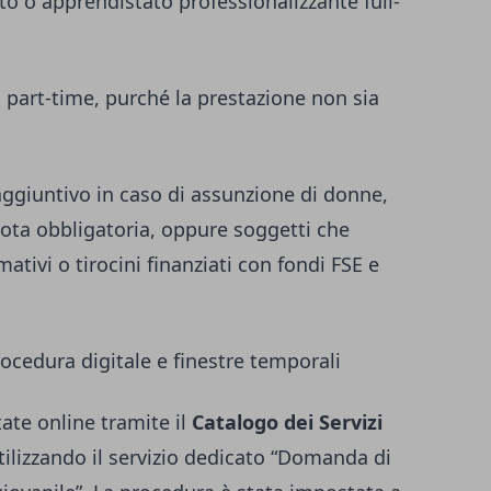
 o apprendistato professionalizzante full-
art-time, purché la prestazione non sia
aggiuntivo in caso di assunzione di donne,
uota obbligatoria, oppure soggetti che
tivi o tirocini finanziati con fondi FSE e
cedura digitale e finestre temporali
ate online tramite il
Catalogo dei Servizi
utilizzando il servizio dedicato “Domanda di