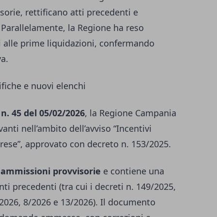
orie, rettificano atti precedenti e
. Parallelamente, la Regione ha reso
vi alle prime liquidazioni, confermando
va.
tifiche e nuovi elenchi
e n. 45 del 05/02/2026
, la Regione Campania
anti nell’ambito dell’avviso “Incentivi
prese”, approvato con decreto n. 153/2025.
e
ammissioni provvisorie
e contiene una
ti precedenti (tra cui i decreti n. 149/2025,
2026, 8/2026 e 13/2026). Il documento