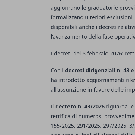
aggiornano le graduatorie provvis
formalizzano ulteriori esclusioni
disponibili anche i decreti relati
l’avanzamento della fase operati
I decreti del 5 febbraio 2026: ret
Con i
decreti dirigenziali n. 43 
ha introdotto aggiornamenti rilev
all’assunzione in favore delle im
Il
decreto n. 43/2026
riguarda l
rettifica di numerosi provvedimen
155/2025, 291/2025, 297/2025, 3/