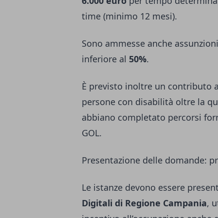
6.000 euro
per tempo determinato
time (minimo 12 mesi).
Sono ammesse anche assunzioni p
inferiore al
50%
.
È previsto inoltre un contributo 
persone con disabilità oltre la q
abbiano completato percorsi forma
GOL.
Presentazione delle domande: pro
Le istanze devono essere present
Digitali di Regione Campania
, 