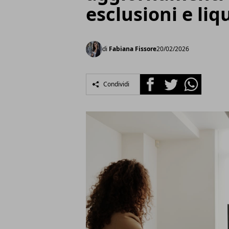
esclusioni e liq
di
Fabiana Fissore
20/02/2026
Facebook
Twitter
Whatsapp
Condividi