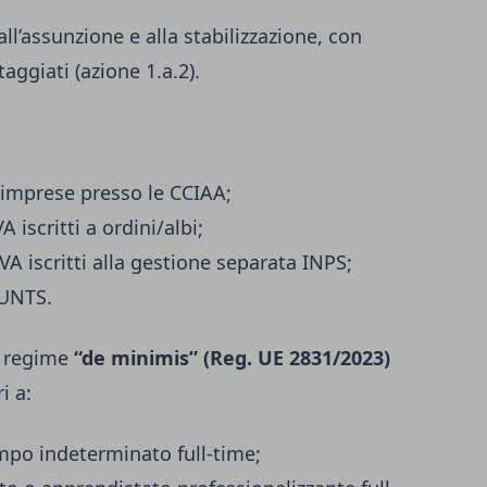
all’assunzione e alla stabilizzazione, con
aggiati (azione 1.a.2).
e imprese presso le CCIAA;
A iscritti a ordini/albi;
VA iscritti alla gestione separata INPS;
RUNTS.
n regime
“de minimis” (Reg. UE 2831/2023)
i a:
po indeterminato full-time;