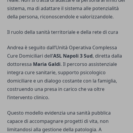
reale. Non si tratta di adattare la persona ai limiti del
sistema, ma di adattare il sistema alle potenzialità
della persona, riconoscendole e valorizzandole.
Il ruolo della sanità territoriale e della rete di cura
Andrea è seguito dall’Unità Operativa Complessa
Cure Domiciliari dell’
ASL Napoli 3 Sud
, diretta dalla
dottoressa
Maria Galdi
. Il percorso assistenziale
integra cure sanitarie, supporto psicologico
domiciliare e un dialogo costante con la famiglia,
costruendo una presa in carico che va oltre
l’intervento clinico.
Questo modello evidenzia una sanità pubblica
capace di accompagnare progetti di vita, non
limitandosi alla gestione della patologia. A