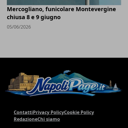
Mercogliano, funicolare Montevergine
chiusa 8 e 9 giugno
05/06/2026
Contatti
Privacy Policy
Cookie Policy
Redazione
Chi siamo