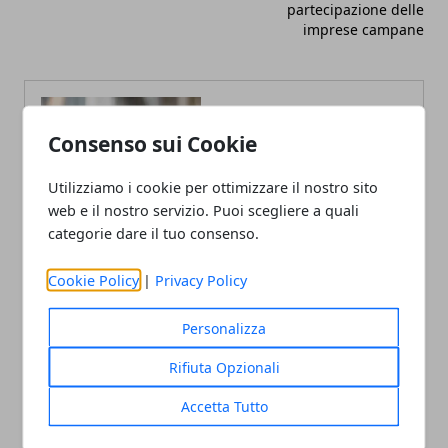
partecipazione delle
imprese campane
Consenso sui Cookie
Utilizziamo i cookie per ottimizzare il nostro sito
web e il nostro servizio. Puoi scegliere a quali
categorie dare il tuo consenso.
Cookie Policy
|
Privacy Policy
Personalizza
Rifiuta Opzionali
Accetta Tutto
Andrea Bianchi