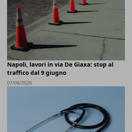
Napoli, lavori in via De Giaxa: stop al
traffico dal 9 giugno
07/06/2026