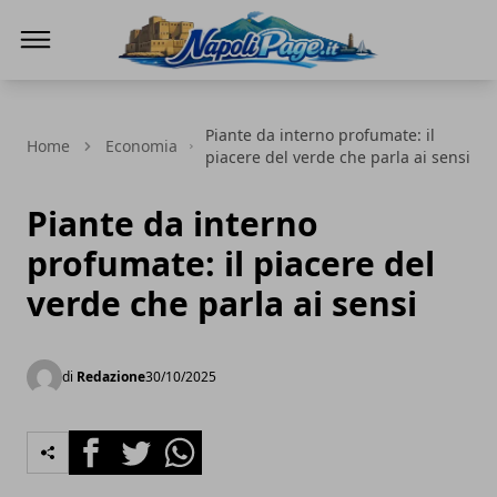
Napoli Page
Piante da interno profumate: il
Home
Economia
piacere del verde che parla ai sensi
Piante da interno
profumate: il piacere del
verde che parla ai sensi
di
Redazione
30/10/2025
Facebook
Twitter
Whatsapp