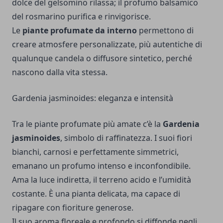
dolce del gelsomino rilassa; il profumo balsamico
del rosmarino purifica e rinvigorisce.
Le
piante profumate da interno
permettono di
creare atmosfere personalizzate, più autentiche di
qualunque candela o diffusore sintetico, perché
nascono dalla vita stessa.
Gardenia jasminoides: eleganza e intensità
Tra le piante profumate più amate c’è la
Gardenia
jasminoides
, simbolo di raffinatezza. I suoi fiori
bianchi, carnosi e perfettamente simmetrici,
emanano un profumo intenso e inconfondibile.
Ama la luce indiretta, il terreno acido e l’umidità
costante. È una pianta delicata, ma capace di
ripagare con fioriture generose.
Il suo aroma floreale e profondo si diffonde negli