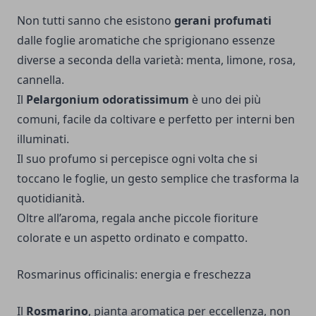
Non tutti sanno che esistono
gerani profumati
dalle foglie aromatiche che sprigionano essenze
diverse a seconda della varietà: menta, limone, rosa,
cannella.
Il
Pelargonium odoratissimum
è uno dei più
comuni, facile da coltivare e perfetto per interni ben
illuminati.
Il suo profumo si percepisce ogni volta che si
toccano le foglie, un gesto semplice che trasforma la
quotidianità.
Oltre all’aroma, regala anche piccole fioriture
colorate e un aspetto ordinato e compatto.
Rosmarinus officinalis: energia e freschezza
Il
Rosmarino
, pianta aromatica per eccellenza, non