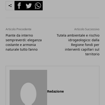
Facebook
Twitter
Whatsapp
Articolo Precedente
Articolo Successivo
Piante da interno
Tutela ambientale e rischio
sempreverdi: eleganza
idrogeologico: dalla
costante e armonia
Regione fondi per
naturale tutto l’anno
interventi capillari sul
territorio
Redazione