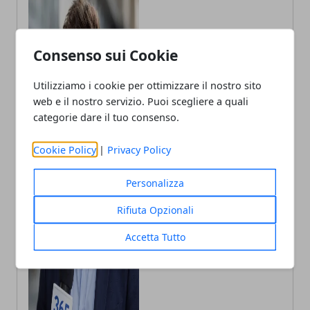
Consenso sui Cookie
Utilizziamo i cookie per ottimizzare il nostro sito
web e il nostro servizio. Puoi scegliere a quali
categorie dare il tuo consenso.
Cookie Policy
|
Privacy Policy
Personalizza
Rifiuta Opzionali
Andrea Bianchi
Accetta Tutto
Autore di articoli di attualità, casa e
tech porto in Italia le ultime novità.