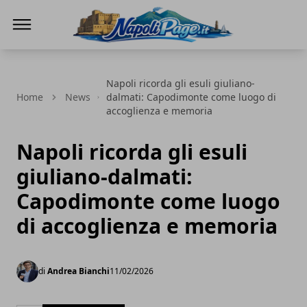
Napoli Page
Napoli ricorda gli esuli giuliano-
Home
News
dalmati: Capodimonte come luogo di
accoglienza e memoria
Napoli ricorda gli esuli
giuliano-dalmati:
Capodimonte come luogo
di accoglienza e memoria
di
Andrea Bianchi
11/02/2026