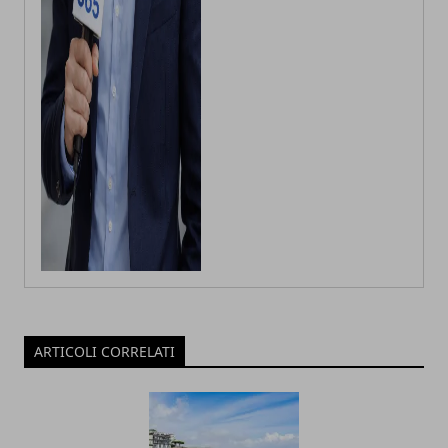
ARTICOLI CORRELATI