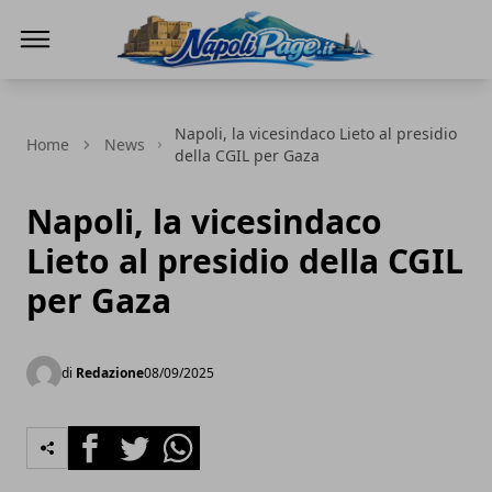
Napoli Page
Napoli, la vicesindaco Lieto al presidio
Home
News
della CGIL per Gaza
Napoli, la vicesindaco
Lieto al presidio della CGIL
per Gaza
di
Redazione
08/09/2025
Facebook
Twitter
Whatsapp