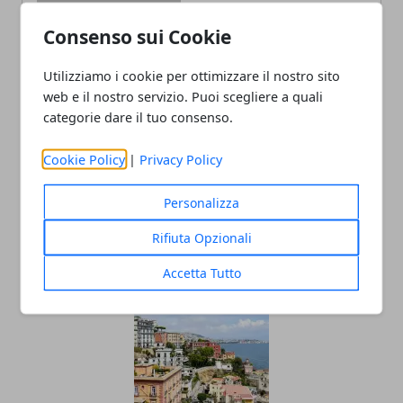
Consenso sui Cookie
Utilizziamo i cookie per ottimizzare il nostro sito
Redazione
web e il nostro servizio. Puoi scegliere a quali
categorie dare il tuo consenso.
Cookie Policy
|
Privacy Policy
Personalizza
Rifiuta Opzionali
ARTICOLI CORRELATI
Accetta Tutto