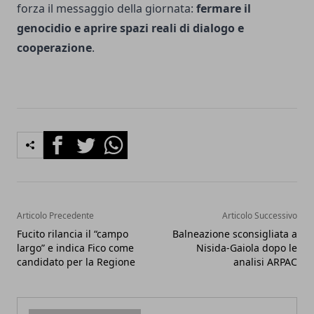
forza il messaggio della giornata:
fermare il
genocidio e aprire spazi reali di dialogo e
cooperazione
.
Facebook
Twitter
Whatsapp
Articolo Precedente
Articolo Successivo
Fucito rilancia il “campo
Balneazione sconsigliata a
largo” e indica Fico come
Nisida-Gaiola dopo le
candidato per la Regione
analisi ARPAC