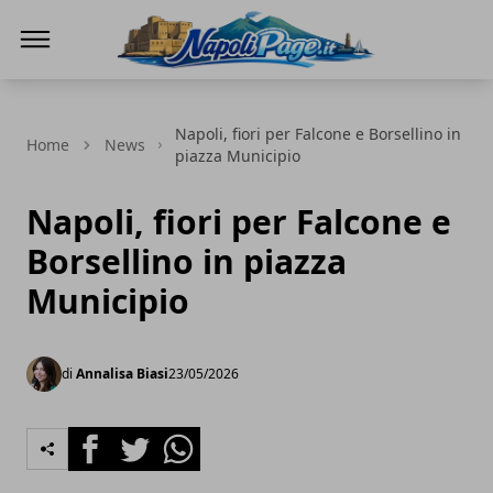
Napoli Page
Napoli, fiori per Falcone e Borsellino in
Home
News
piazza Municipio
Napoli, fiori per Falcone e
Borsellino in piazza
Municipio
di
Annalisa Biasi
23/05/2026
Facebook
Twitter
Whatsapp