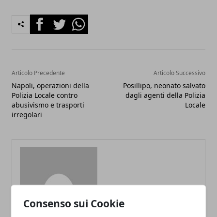
Facebook
Twitter
Whatsapp
Articolo Precedente
Articolo Successivo
Napoli, operazioni della
Posillipo, neonato salvato
Polizia Locale contro
dagli agenti della Polizia
abusivismo e trasporti
Locale
irregolari
Redazione
Consenso sui Cookie