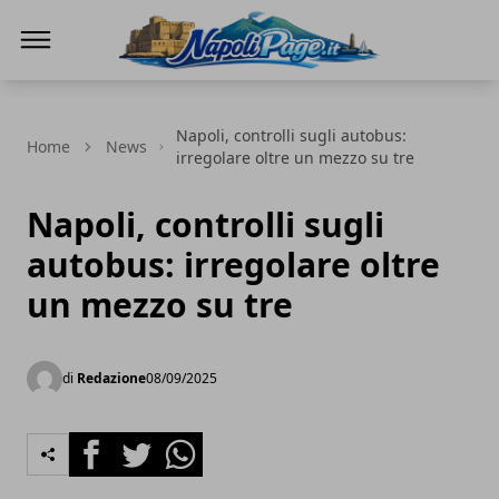
Napoli Page
Napoli, controlli sugli autobus:
Home
News
irregolare oltre un mezzo su tre
Napoli, controlli sugli
autobus: irregolare oltre
un mezzo su tre
di
Redazione
08/09/2025
Facebook
Twitter
Whatsapp