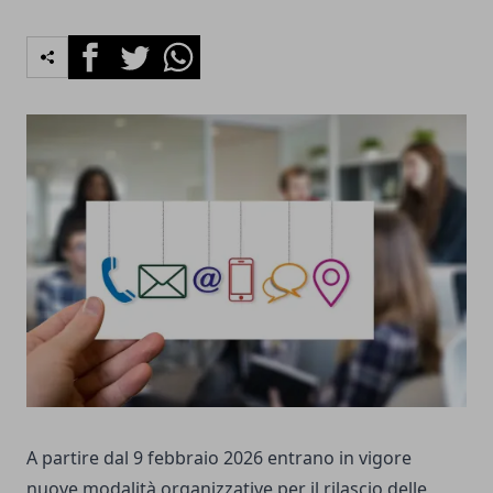
Facebook
Twitter
Whatsapp
A partire dal 9 febbraio 2026 entrano in vigore
nuove modalità organizzative per il rilascio delle