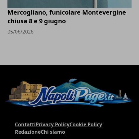
Mercogliano, funicolare Montevergine
chiusa 8 e 9 giugno
05/06/2026
Contatti
Privacy Policy
Cookie Policy
Redazione
Chi siamo