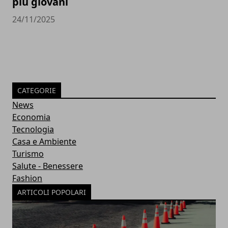
più giovani
24/11/2025
CATEGORIE
News
Economia
Tecnologia
Casa e Ambiente
Turismo
Salute - Benessere
Fashion
ARTICOLI POPOLARI