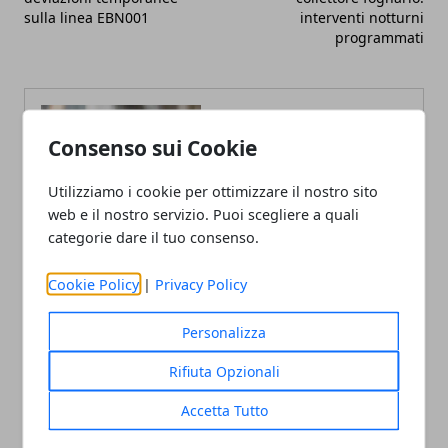
sulla linea EBN001
interventi notturni
programmati
Consenso sui Cookie
Utilizziamo i cookie per ottimizzare il nostro sito
web e il nostro servizio. Puoi scegliere a quali
categorie dare il tuo consenso.
Cookie Policy
|
Privacy Policy
Personalizza
Rifiuta Opzionali
Accetta Tutto
Andrea Bianchi