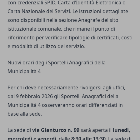
con credenziali SPID, Carta d’Identità Elettronica o
Carta Nazionale dei Servizi. Le istruzioni dettagliate
sono disponibili nella sezione Anagrafe del sito
istituzionale comunale, che rimane il punto di
riferimento per verificare tipologie di certificati, costi
e modalità di utilizzo del servizio.
Nuovi orari degli Sportelli Anagrafici della
Municipalità 4
Per chi deve necessariamente rivolgersi agli uffici,
dal 9 febbraio 2026 gli Sportelli Anagrafici della
Municipalità 4 osserveranno orari differenziati in
base alla sede.
La sede di
via Gianturco n. 99
sarà aperta il
lunedì,
mercoledì e venerdì
, dalle
8:30 alle 13:30
. La sede di