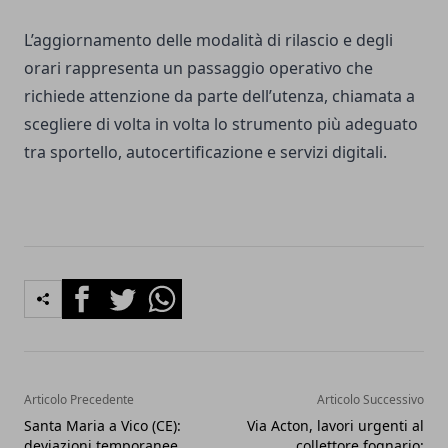
L’aggiornamento delle modalità di rilascio e degli
orari rappresenta un passaggio operativo che
richiede attenzione da parte dell’utenza, chiamata a
scegliere di volta in volta lo strumento più adeguato
tra sportello, autocertificazione e servizi digitali.
Facebook
Twitter
Whatsapp
Articolo Precedente
Articolo Successivo
Santa Maria a Vico (CE):
Via Acton, lavori urgenti al
deviazioni temporanee
collettore fognario: