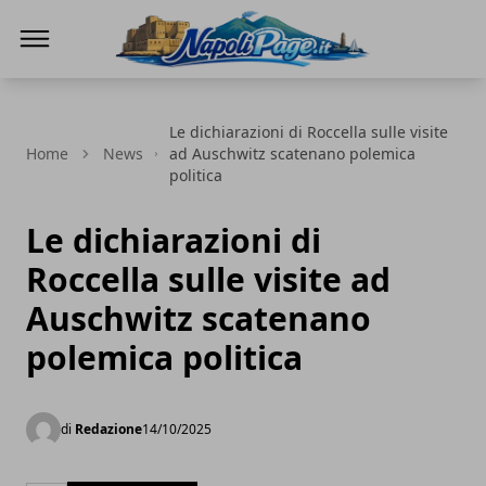
Napoli Page
Le dichiarazioni di Roccella sulle visite
Home
News
ad Auschwitz scatenano polemica
politica
Le dichiarazioni di
Roccella sulle visite ad
Auschwitz scatenano
polemica politica
di
Redazione
14/10/2025