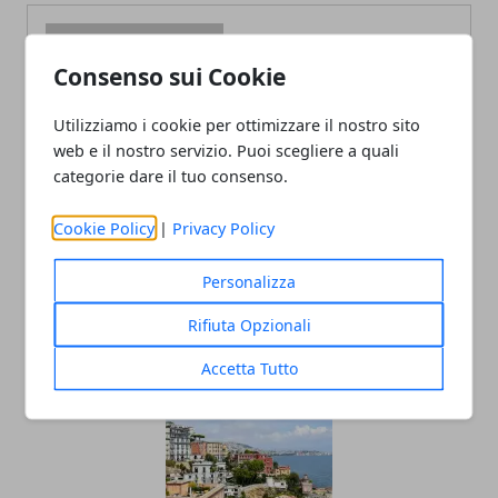
Consenso sui Cookie
Utilizziamo i cookie per ottimizzare il nostro sito
Redazione
web e il nostro servizio. Puoi scegliere a quali
categorie dare il tuo consenso.
Cookie Policy
|
Privacy Policy
Personalizza
Rifiuta Opzionali
ARTICOLI CORRELATI
Accetta Tutto