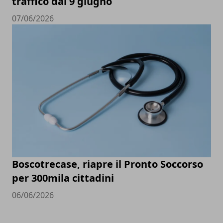
traffico dal 9 giugno
07/06/2026
Boscotrecase, riapre il Pronto Soccorso
per 300mila cittadini
06/06/2026