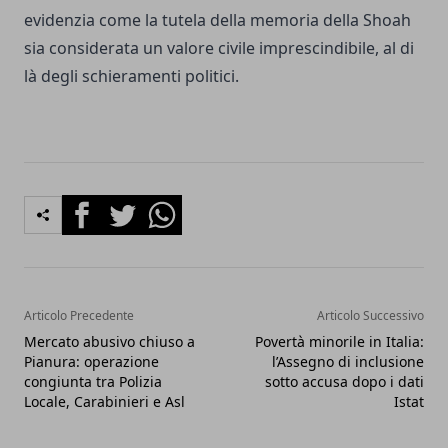
evidenzia come la tutela della memoria della Shoah
sia considerata un valore civile imprescindibile, al di
là degli schieramenti politici.
Facebook
Twitter
Whatsapp
Articolo Precedente
Articolo Successivo
Mercato abusivo chiuso a
Povertà minorile in Italia:
Pianura: operazione
l’Assegno di inclusione
congiunta tra Polizia
sotto accusa dopo i dati
Locale, Carabinieri e Asl
Istat