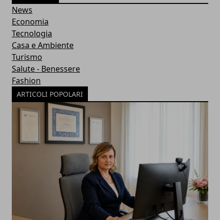
News
Economia
Tecnologia
Casa e Ambiente
Turismo
Salute - Benessere
Fashion
ARTICOLI POPOLARI