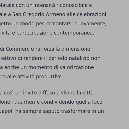
Natale con un’intensità riconoscibile e
iale a San Gregorio Armeno alle celebrazioni
rogetto un modo per raccontarsi nuovamente,
tività e partecipazione contemporanea.
 di Commercio rafforza la dimensione
biettivo di rendere il periodo natalizio non
 ma anche un momento di valorizzazione
no alle attività produttive.
così un invito diffuso a vivere la città,
one i quartieri e condividendo quella luce
 Napoli ha sempre saputo trasformare in un