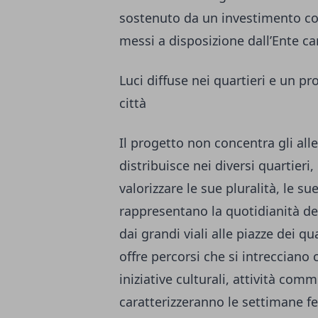
sostenuto da un investimento comp
messi a disposizione dall’Ente c
Luci diffuse nei quartieri e un 
città
Il progetto non concentra gli alle
distribuisce nei diversi quartieri
valorizzare le sue pluralità, le su
rappresentano la quotidianità de
dai grandi viali alle piazze dei q
offre percorsi che si intreccian
iniziative culturali, attività com
caratterizzeranno le settimane fe