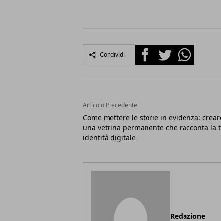
Facebook
Twitter
Whatsapp
Condividi
Articolo Precedente
Come mettere le storie in evidenza: crear
una vetrina permanente che racconta la 
identità digitale
Redazione