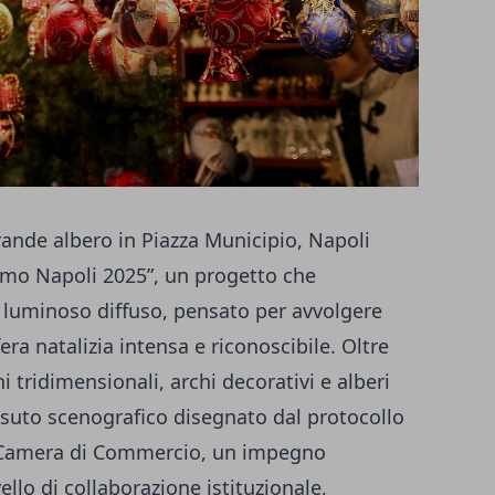
rande albero in Piazza Municipio, Napoli
amo Napoli 2025”, un progetto che
io luminoso diffuso, pensato per avvolgere
era natalizia intensa e riconoscibile. Oltre
ni tridimensionali, archi decorativi e alberi
uto scenografico disegnato dal protocollo
e Camera di Commercio, un impegno
llo di collaborazione istituzionale,