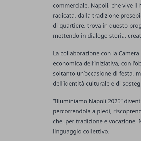
commerciale. Napoli, che vive il 
radicata, dalla tradizione presep
di quartiere, trova in questo p
mettendo in dialogo storia, crea
La collaborazione con la Camera
economica dell’iniziativa, con l’o
soltanto un’occasione di festa,
dell’identità culturale e di sosteg
“Illuminiamo Napoli 2025” diventa 
percorrendola a piedi, riscoprend
che, per tradizione e vocazione,
linguaggio collettivo.