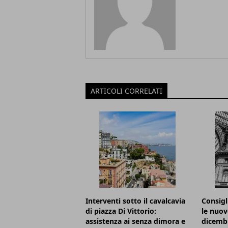
ARTICOLI CORRELATI
Interventi sotto il cavalcavia
Consigl
di piazza Di Vittorio:
le nuov
assistenza ai senza dimora e
dicemb