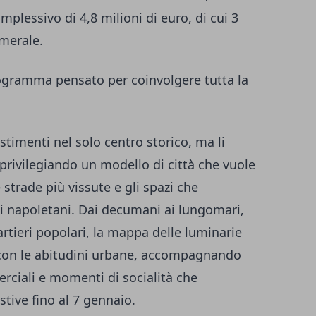
lessivo di 4,8 milioni di euro, di cui 3
amerale.
programma pensato per coinvolgere tutta la
stimenti nel solo centro storico, ma li
, privilegiando un modello di città che vuole
e strade più vissute e gli spazi che
i napoletani. Dai decumani ai lungomari,
uartieri popolari, la mappa delle luminarie
o con le abitudini urbane, accompagnando
merciali e momenti di socialità che
stive fino al 7 gennaio.