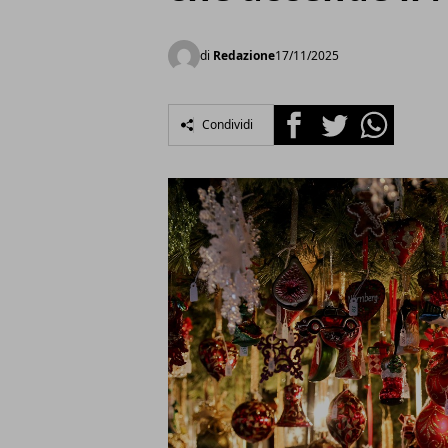
di
Redazione
17/11/2025
Facebook
Twitter
Whatsapp
Condividi