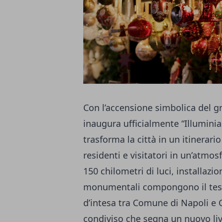
Con l’accensione simbolica del g
inaugura ufficialmente “Illumini
trasforma la città in un itinerar
residenti e visitatori in un’atmosf
150 chilometri di luci, installazio
monumentali compongono il tess
d’intesa tra Comune di Napoli 
condiviso che segna un nuovo live