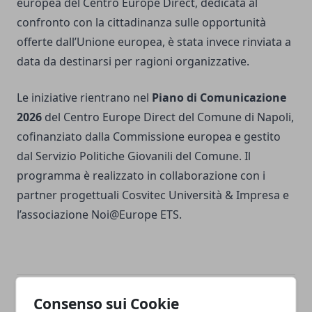
europea del Centro Europe Direct, dedicata al
confronto con la cittadinanza sulle opportunità
offerte dall’Unione europea, è stata invece rinviata a
data da destinarsi per ragioni organizzative.
Le iniziative rientrano nel
Piano di Comunicazione
2026
del Centro Europe Direct del Comune di Napoli,
cofinanziato dalla Commissione europea e gestito
dal Servizio Politiche Giovanili del Comune. Il
programma è realizzato in collaborazione con i
partner progettuali Cosvitec Università & Impresa e
l’associazione Noi@Europe ETS.
Consenso sui Cookie
Facebook
Twitter
Whatsapp