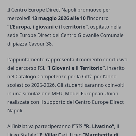
Il Centro Europe Direct Napoli promuove per
mercoledì
13 maggio 2026 alle 10
l’incontro
“L’Europa, i giovani e il territorio”
, ospitato nella
sede Europe Direct del Centro Giovanile Comunale
di piazza Cavour 38.
L’appuntamento rappresenta il momento conclusivo
del percorso FSL
“I Giovani e il Territorio”
, inserito
nel Catalogo Competenze per la Città per l’anno
scolastico 2025-2026. Gli studenti saranno coinvolti
in una simulazione MEU, Model European Union,
realizzata con il supporto del Centro Europe Direct
Napoli.
All’iniziativa parteciperanno l’ISIS
“R. Livatino”
, il
Liceo Statale
“P. Villari”
e il Liceo
“Margherita di