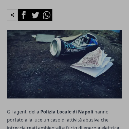
Facebook
Twitter
Whatsapp
Gli agenti della
Polizia Locale di Napoli
hanno
portato alla luce un caso di attività abusiva che
intreccia reati ambientali e furto di energia elettrica.