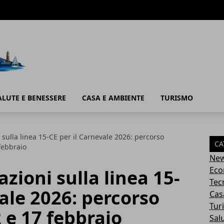
ALUTE E BENESSERE
CASA E AMBIENTE
TURISMO
i sulla linea 15-CE per il Carnevale 2026: percorso
CA
 febbraio
Ne
Eco
azioni sulla linea 15-
Tec
vale 2026: percorso
Cas
Tur
2 e 17 febbraio
Sal