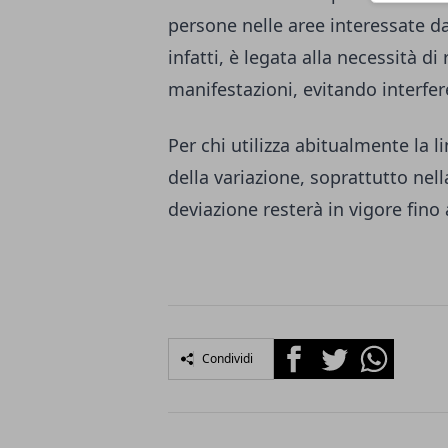
persone nelle aree interessate da
infatti, è legata alla necessità di
manifestazioni, evitando interferen
Per chi utilizza abitualmente la l
della variazione, soprattutto nel
deviazione resterà in vigore fino
Facebook
Twitter
Whatsapp
Condividi