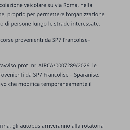
rcolazione veicolare su via Roma, nella
ne, proprio per permettere l’organizzazione
so di persone lungo le strade interessate.
 corse provenienti da SP7 Francolise–
avviso prot. nr. AIRCA/0007289/2026, le
provenienti da SP7 Francolise – Sparanise,
ativo che modifica temporaneamente il
rina, gli autobus arriveranno alla rotatoria