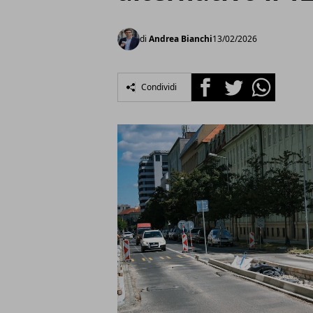
di
Andrea Bianchi
13/02/2026
Facebook
Twitter
Whatsapp
Condividi