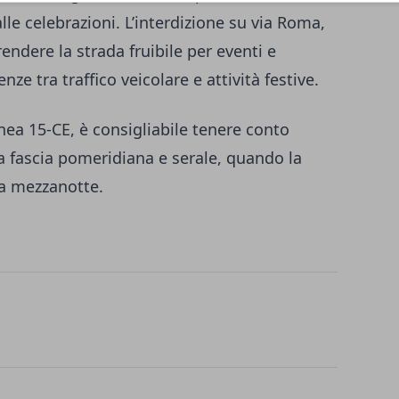
lle celebrazioni. L’interdizione su via Roma,
 rendere la strada fruibile per eventi e
ze tra traffico veicolare e attività festive.
inea 15-CE, è consigliabile tenere conto
la fascia pomeridiana e serale, quando la
 a mezzanotte.