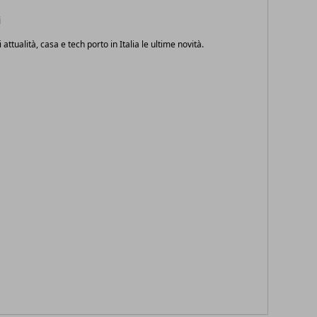
i
i attualità, casa e tech porto in Italia le ultime novità.