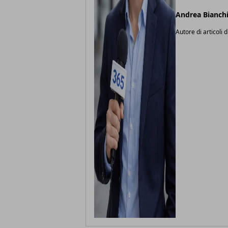
Andrea Bianch
Autore di articoli d