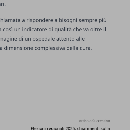
ri.
è chiamata a rispondere a bisogni sempre più
 così un indicatore di qualità che va oltre il
mmagine di un ospedale attento alle
alla dimensione complessiva della cura.
Articolo Successivo
Elezioni regionali 2025, chiarimenti sulla