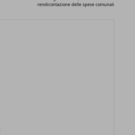
rendicontazione delle spese comunali
i