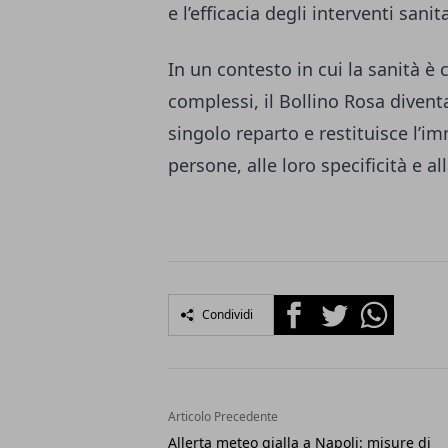
e l’efficacia degli interventi sanita
In un contesto in cui la sanità 
complessi, il Bollino Rosa diventa
singolo reparto e restituisce l’i
persone, alle loro specificità e 
Facebook
Twitter
Whatsapp
Condividi
Articolo Precedente
Allerta meteo gialla a Napoli: misure di