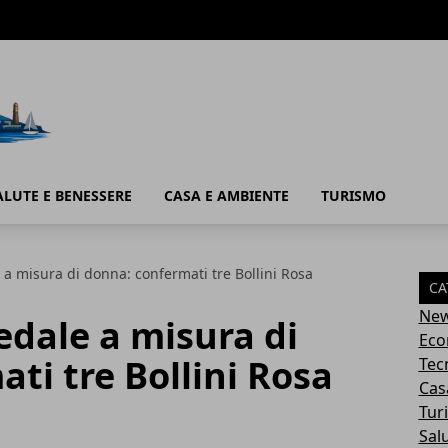
ALUTE E BENESSERE
CASA E AMBIENTE
TURISMO
 a misura di donna: confermati tre Bollini Rosa
CA
Ne
pedale a misura di
Eco
ti tre Bollini Rosa
Tec
Cas
Tur
Sal