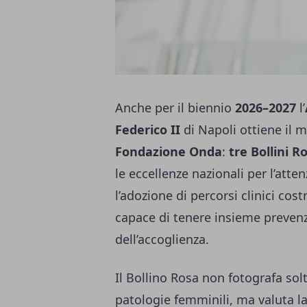
Anche per il biennio
2026–2027
l’
Federico II
di Napoli ottiene il 
Fondazione Onda
:
tre Bollini R
le eccellenze nazionali per l’atte
l’adozione di percorsi clinici cos
capace di tenere insieme prevenz
dell’accoglienza.
Il Bollino Rosa non fotografa solta
patologie femminili, ma valuta la