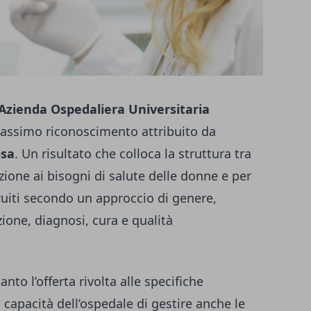
Azienda Ospedaliera Universitaria
massimo riconoscimento attribuito da
osa
. Un risultato che colloca la struttura tra
nzione ai bisogni di salute delle donne e per
truiti secondo un approccio di genere,
ione, diagnosi, cura e qualità
nto l’offerta rivolta alle specifiche
 capacità dell’ospedale di gestire anche le