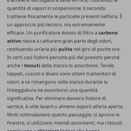
e accelera l’asciugatura della vernice, riducendo la
quantità di vapori in sospensione; il secondo
trattiene fisicamente le particelle presenti nell’aria. È
un approccio più tecnico, ma estremamente
efficace. Un purificatore dotato di filtro a
carbone
attivo
riesce a catturare gran parte degli odori,
restituendo un’aria più
pulita
nel giro di poche ore.
In certi casi l’odore persiste più del previsto perché
anche i
tessuti
della stanza lo assorbono. Tende,
tappeti, cuscini e divani sono ottimi trattenitori di
odori, e se rimangono nella stanza durante la
tinteggiatura ne assorbono una quantità
significativa. Per eliminare davvero l’odore di
vernice, è utile lavarli o almeno esporli all’aria aperta.
Molti sottovalutano questo passaggio: si aprono le
finestre, si utilizzano metodi assorbenti, ma i tessuti