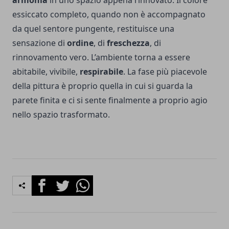
armonia
in uno spazio appena rinnovato. Il colore
essiccato completo, quando non è accompagnato
da quel sentore pungente, restituisce una
sensazione di
ordine
, di
freschezza
, di
rinnovamento vero. L’ambiente torna a essere
abitabile, vivibile,
respirabile
. La fase più piacevole
della pittura è proprio quella in cui si guarda la
parete finita e ci si sente finalmente a proprio agio
nello spazio trasformato.
Facebook
Twitter
Whatsapp