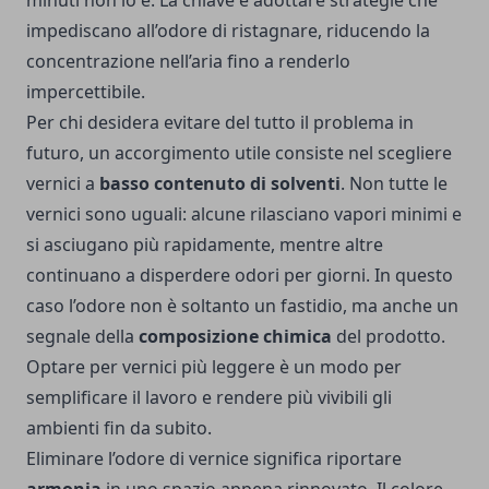
minuti non lo è. La chiave è adottare strategie che
impediscano all’odore di ristagnare, riducendo la
concentrazione nell’aria fino a renderlo
impercettibile.
Per chi desidera evitare del tutto il problema in
futuro, un accorgimento utile consiste nel scegliere
vernici a
basso contenuto di solventi
. Non tutte le
vernici sono uguali: alcune rilasciano vapori minimi e
si asciugano più rapidamente, mentre altre
continuano a disperdere odori per giorni. In questo
caso l’odore non è soltanto un fastidio, ma anche un
segnale della
composizione chimica
del prodotto.
Optare per vernici più leggere è un modo per
semplificare il lavoro e rendere più vivibili gli
ambienti fin da subito.
Eliminare l’odore di vernice significa riportare