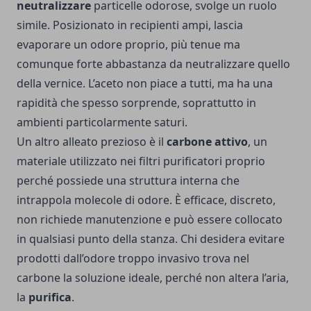
neutralizzare
particelle odorose, svolge un ruolo
simile. Posizionato in recipienti ampi, lascia
evaporare un odore proprio, più tenue ma
comunque forte abbastanza da neutralizzare quello
della vernice. L’aceto non piace a tutti, ma ha una
rapidità che spesso sorprende, soprattutto in
ambienti particolarmente saturi.
Un altro alleato prezioso è il
carbone attivo
, un
materiale utilizzato nei filtri purificatori proprio
perché possiede una struttura interna che
intrappola molecole di odore. È efficace, discreto,
non richiede manutenzione e può essere collocato
in qualsiasi punto della stanza. Chi desidera evitare
prodotti dall’odore troppo invasivo trova nel
carbone la soluzione ideale, perché non altera l’aria,
la
purifica
.