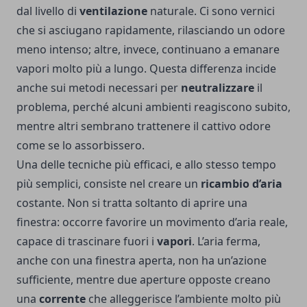
dal livello di
ventilazione
naturale. Ci sono vernici
che si asciugano rapidamente, rilasciando un odore
meno intenso; altre, invece, continuano a emanare
vapori molto più a lungo. Questa differenza incide
anche sui metodi necessari per
neutralizzare
il
problema, perché alcuni ambienti reagiscono subito,
mentre altri sembrano trattenere il cattivo odore
come se lo assorbissero.
Una delle tecniche più efficaci, e allo stesso tempo
più semplici, consiste nel creare un
ricambio d’aria
costante. Non si tratta soltanto di aprire una
finestra: occorre favorire un movimento d’aria reale,
capace di trascinare fuori i
vapori
. L’aria ferma,
anche con una finestra aperta, non ha un’azione
sufficiente, mentre due aperture opposte creano
una
corrente
che alleggerisce l’ambiente molto più