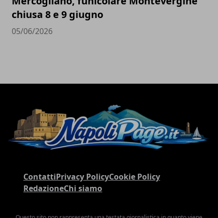
Mercogliano, funicolare Montevergine
chiusa 8 e 9 giugno
05/06/2026
Contatti
Privacy Policy
Cookie Policy
Redazione
Chi siamo
Questo sito non rappresenta una testata giornalistica in quanto viene