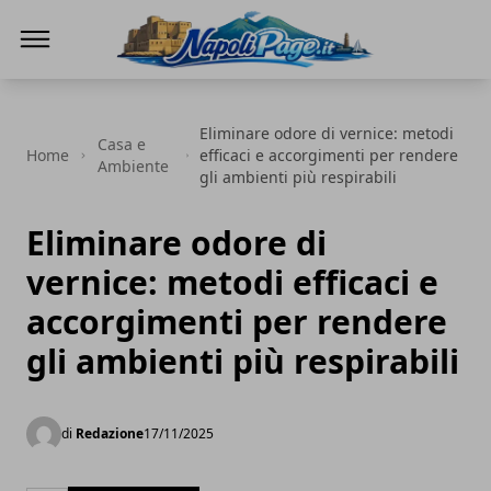
Napoli Page
Eliminare odore di vernice: metodi
Casa e
Home
efficaci e accorgimenti per rendere
Ambiente
gli ambienti più respirabili
Eliminare odore di
vernice: metodi efficaci e
accorgimenti per rendere
gli ambienti più respirabili
di
Redazione
17/11/2025