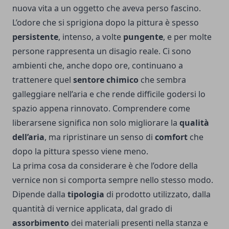
nuova vita a un oggetto che aveva perso fascino.
L’odore che si sprigiona dopo la pittura è spesso
persistente
, intenso, a volte
pungente
, e per molte
persone rappresenta un disagio reale. Ci sono
ambienti che, anche dopo ore, continuano a
trattenere quel
sentore chimico
che sembra
galleggiare nell’aria e che rende difficile godersi lo
spazio appena rinnovato. Comprendere come
liberarsene significa non solo migliorare la
qualità
dell’aria
, ma ripristinare un senso di
comfort
che
dopo la pittura spesso viene meno.
La prima cosa da considerare è che l’odore della
vernice non si comporta sempre nello stesso modo.
Dipende dalla
tipologia
di prodotto utilizzato, dalla
quantità di vernice applicata, dal grado di
assorbimento
dei materiali presenti nella stanza e