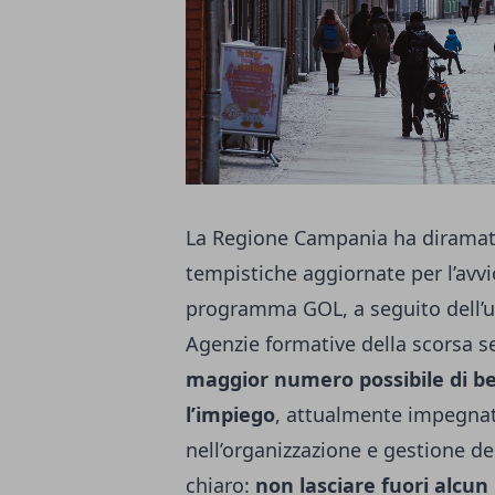
La Regione Campania ha diramato
tempistiche aggiornate per l’avvio
programma GOL, a seguito dell’u
Agenzie formative della scorsa se
maggior numero possibile di bene
l’impiego
, attualmente impegnati
nell’organizzazione e gestione dei
chiaro:
non lasciare fuori alcu