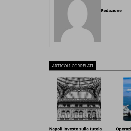
Redazione
ARTICOLI CORRELATI
Napoli investe sulla tutela
Operazi