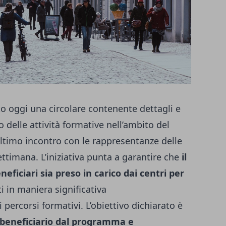
 oggi una circolare contenente dettagli e
 delle attività formative nell’ambito del
ltimo incontro con le rappresentanze delle
ttimana. L’iniziativa punta a garantire che
il
ficiari sia preso in carico dai centri per
 in maniera significativa
 percorsi formativi. L’obiettivo dichiarato è
n beneficiario dal programma e