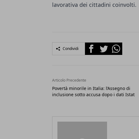
lavorativa dei cittadini coinvolti.
Facebook
Twitter
Whatsapp
Condividi
Articolo Precedente
Povertà minorile in Italia: l’Assegno di
inclusione sotto accusa dopo i dati Istat