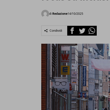
di
Redazione
14/10/2025
Facebook
Twitter
Whatsapp
Condividi