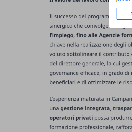
Il successo del programma, anche 
sinergico che coinvolge tutti gli 
l’impiego, fino alle Agenzie fo
chiave nella realizzazione degli 
voluto sottolineare il contributo
del direttore generale, la cui ge
governance efficace, in grado di
beneficiari e di ottimizzare le ris
L’esperienza maturata in Campa
una
gestione integrata, traspar
operatori privati
possa produrre r
formazione professionale, rafforz